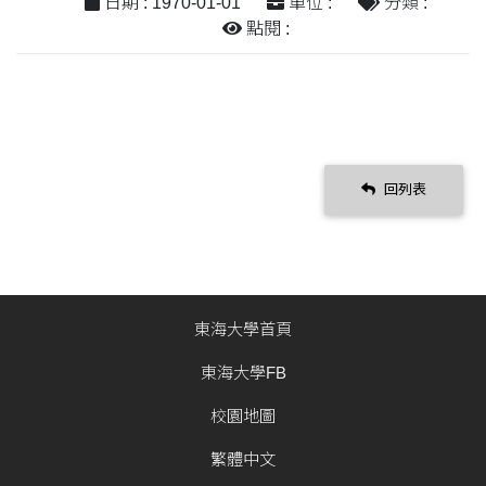
日期 : 1970-01-01
單位 :
分類 :
點閱 :
回列表
東海大學首頁
東海大學FB
校園地圖
繁體中文