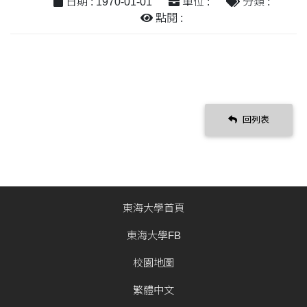
日期 : 1970-01-01
單位 :
分類 :
點閱 :
回列表
東海大學首頁
東海大學FB
校園地圖
繁體中文