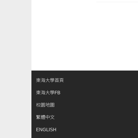
東海大學首頁
東海大學FB
校園地圖
繁體中文
ENGLISH