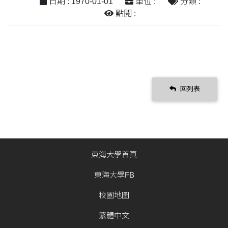
日期 : 1970-01-01
單位 :
分類 :
點閱 :
回列表
東海大學首頁
東海大學FB
校園地圖
繁體中文