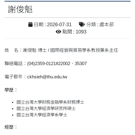
謝俊魁
日期 : 2026-07-31
分類 : 處本部
點閱 : 1093
姓 名：謝俊魁 博士 / 國際經營與貿易學系教授兼系主任
聯絡電話：(04)2359-0121#22002、35307
電子郵件：ckhsieh@thu.edu.tw
學歷：
國立台灣大學財務金融學系財務博士
國立台灣大學經濟學研究所碩士
國立台灣大學經濟學系學士
經歷：