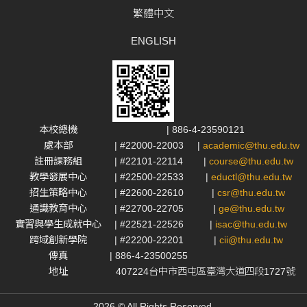
繁體中文
ENGLISH
本校總機
| 886-4-23590121
處本部
| #22000-22003
|
academic@thu.edu.tw
註冊課務組
| #22101-22114
|
course@thu.edu.tw
教學發展中心
| #22500-22533
|
eductl@thu.edu.tw
招生策略中心
| #22600-22610
|
csr@thu.edu.tw
通識教育中心
| #22700-22705
|
ge@thu.edu.tw
實習與學生成就中心
| #22521-22526
|
isac@thu.edu.tw
跨域創新學院
| #22200-22201
|
cii@thu.edu.tw
傳真
| 886-4-23500255
地址
407224台中市西屯區臺灣大道四段1727號
2026 © All Rights Reserved.