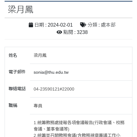
梁月鳳
日期 : 2024-02-01
分類 : 處本部
點閱 : 3238
姓名
梁月鳳
電子郵件
sonia@thu.edu.tw
聯絡電話
04-23590121#22000
職稱
專員
1.統籌教務處提報各項會議報告(行政會議、校務
會議、董事會議等)
2.統籌並召開教務會議(含教務規章審議工作小