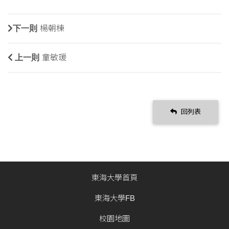
下一則
楊朝棟
上一則
童敏瑗
回列表
東海大學首頁
東海大學FB
校園地圖