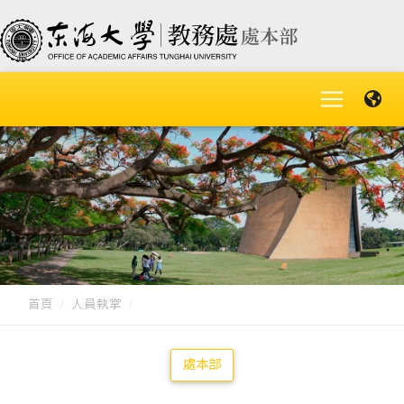
首頁
人員執掌
處本部