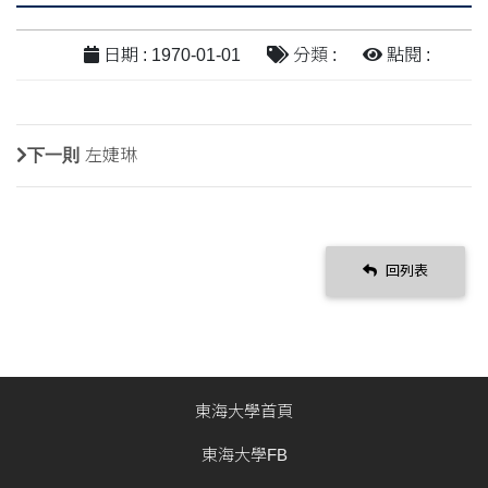
日期 : 1970-01-01
分類 :
點閱 :
下一則
左婕琳
回列表
東海大學首頁
東海大學FB