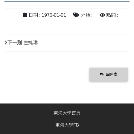
日期 : 1970-01-01
分類 :
點閱 :
下一則
左婕琳
回列表
東海大學首頁
東海大學FB