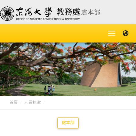
首頁
人員執掌
處本部