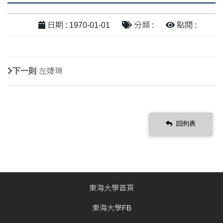
日期 : 1970-01-01
分類 :
點閱 :
下一則
左婕琳
回列表
東海大學首頁
東海大學FB