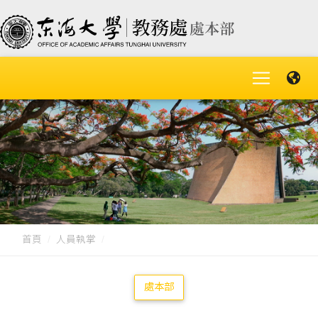
首頁
人員執掌
處本部