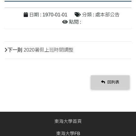
日期 : 1970-01-01
分類 : 處本部公告
點閱 :
下一則
2020暑假上班時間調整
回列表
東海大學首頁
東海大學FB