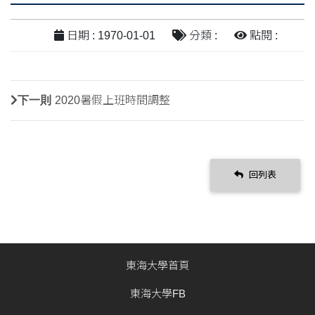
日期 : 1970-01-01
分類 :
點閱 :
下一則
2020暑假上班時間調整
回列表
東海大學首頁
東海大學FB