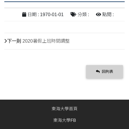
日期 : 1970-01-01
分類 :
點閱 :
下一則
2020暑假上班時間調整
回列表
東海大學首頁
東海大學FB