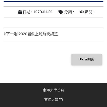
日期 : 1970-01-01
分類 :
點閱 :
下一則
2020暑假上班時間調整
回列表
東海大學首頁
東海大學FB