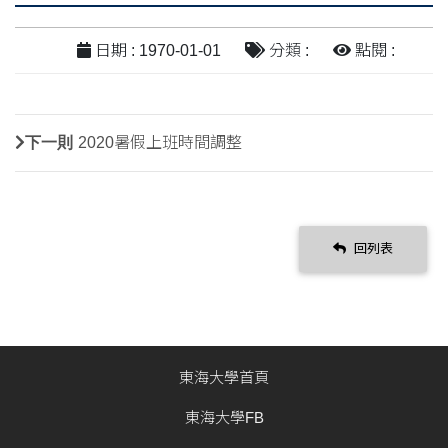
日期 : 1970-01-01
分類 :
點閱 :
下一則
2020暑假上班時間調整
回列表
東海大學首頁
東海大學FB