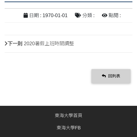
日期 : 1970-01-01
分類 :
點閱 :
下一則
2020暑假上班時間調整
回列表
東海大學首頁
東海大學FB