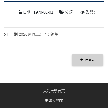
日期 : 1970-01-01
分類 :
點閱 :
下一則
2020暑假上班時間調整
回列表
東海大學首頁
東海大學FB