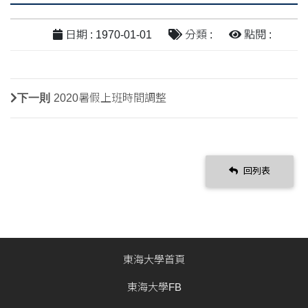
日期 : 1970-01-01
分類 :
點閱 :
下一則
2020暑假上班時間調整
回列表
東海大學首頁
東海大學FB