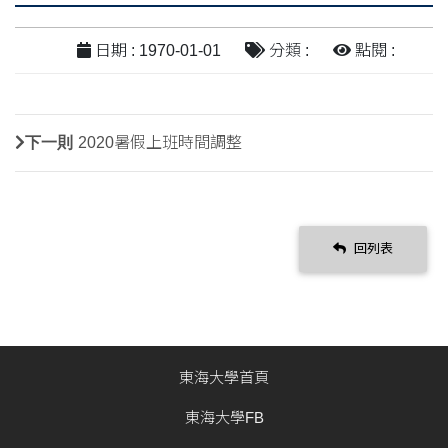
日期 : 1970-01-01
分類 :
點閱 :
下一則
2020暑假上班時間調整
回列表
東海大學首頁
東海大學FB