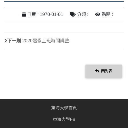
日期 : 1970-01-01
分類 :
點閱 :
下一則
2020暑假上班時間調整
回列表
東海大學首頁
東海大學FB