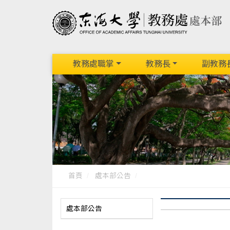
教務處職掌
教務長
副教務
首頁
處本部公告
處本部公告