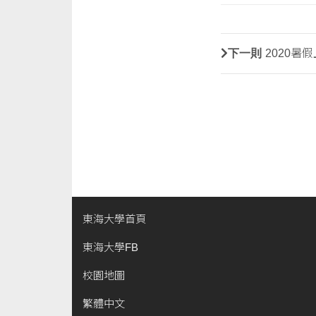
下一則
2020暑
東海大學首頁
東海大學FB
校園地圖
繁體中文