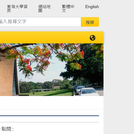
東海大學首
網站地
繁體中
English
頁
圖
文
點閱 :