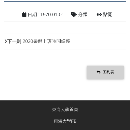
日期 : 1970-01-01
分類 :
點閱 :
下一則
2020暑假上班時間調整
回列表
東海大學首頁
東海大學FB