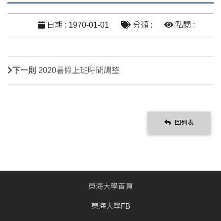
日期 : 1970-01-01
分類 :
點閱 :
下一則
2020暑假上班時間調整
回列表
東海大學首頁
東海大學FB