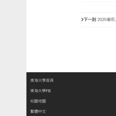
下一則
2020暑
東海大學首頁
東海大學FB
校園地圖
繁體中文