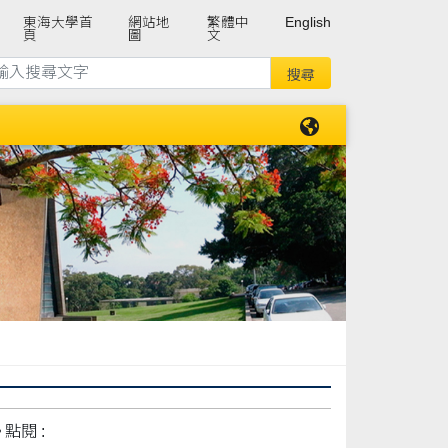
東海大學首
網站地
繁體中
English
頁
圖
文
點閱 :