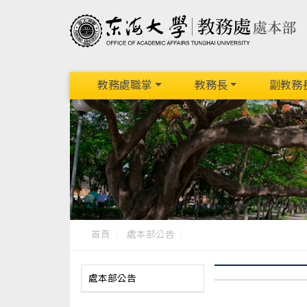
教務處職掌
教務長
副教務
首頁
處本部公告
處本部公告