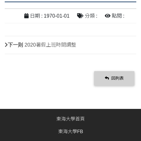
日期 : 1970-01-01
分類 :
點閱 :
下一則
2020暑假上班時間調整
回列表
東海大學首頁
東海大學FB