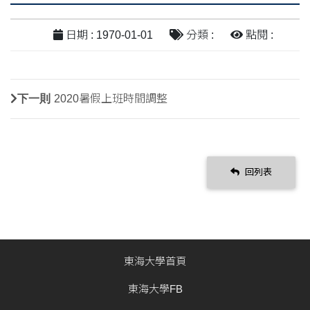
日期 : 1970-01-01
分類 :
點閱 :
下一則
2020暑假上班時間調整
回列表
東海大學首頁
東海大學FB