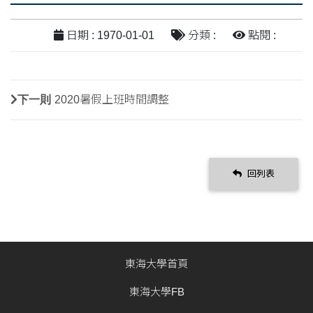
日期 : 1970-01-01
分類 :
點閱 :
下一則
2020暑假上班時間調整
回列表
東海大學首頁
東海大學FB