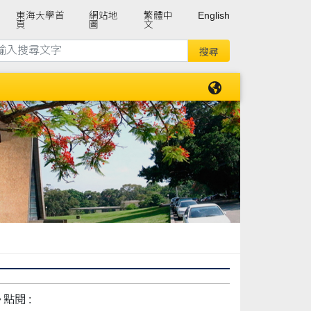
東海大學首
網站地
繁體中
English
頁
圖
文
點閱 :