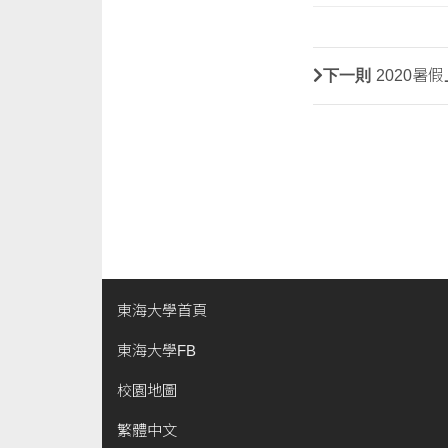
下一則
2020暑
東海大學首頁
東海大學FB
校園地圖
繁體中文