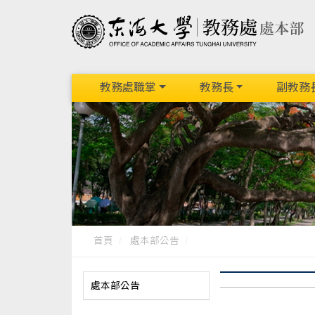
教務處職掌
教務長
副教務
首頁
處本部公告
處本部公告