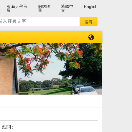
東海大學首
網站地
繁體中
English
頁
圖
文
點閱 :