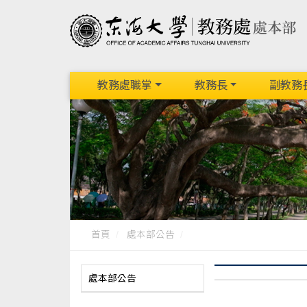
教務處職掌
教務長
副教務
首頁
處本部公告
處本部公告