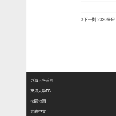
下一則
2020暑
東海大學首頁
東海大學FB
校園地圖
繁體中文