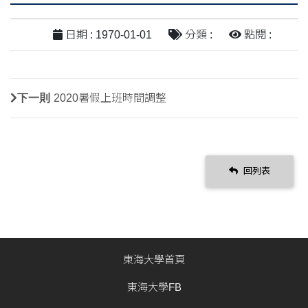
日期 : 1970-01-01
分類 :
點閱 :
下一則
2020暑假上班時間調整
回列表
東海大學首頁
東海大學FB