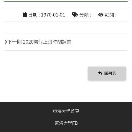
日期 : 1970-01-01
分類 :
點閱 :
下一則
2020暑假上班時間調整
回列表
東海大學首頁
東海大學FB