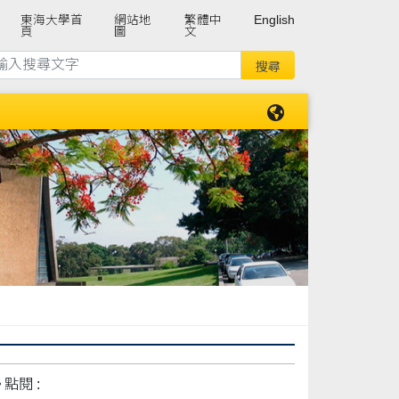
東海大學首
網站地
繁體中
English
頁
圖
文
點閱 :