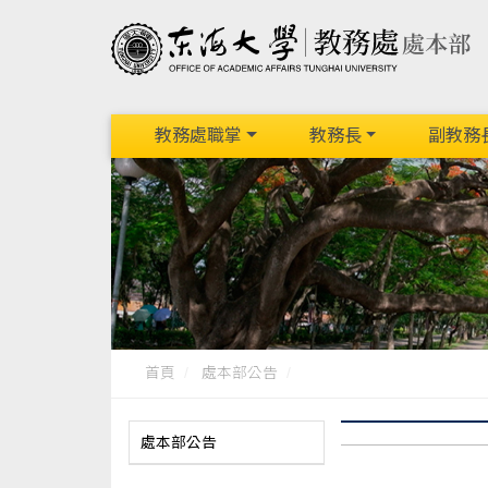
教務處職掌
教務長
副教務
首頁
處本部公告
處本部公告