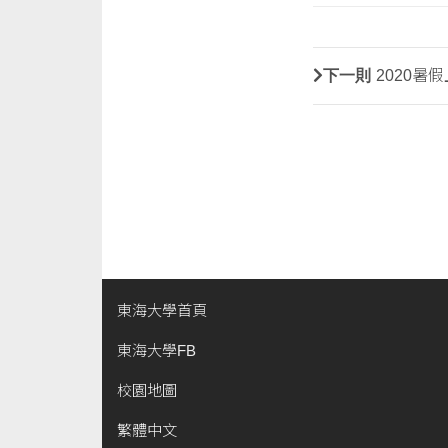
下一則
2020暑
東海大學首頁
東海大學FB
校園地圖
繁體中文