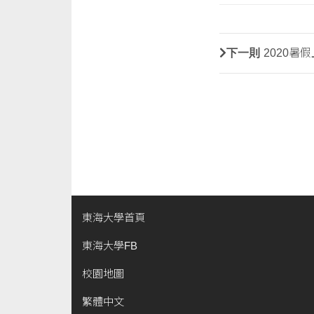
下一則
2020暑
東海大學首頁
東海大學FB
校園地圖
繁體中文