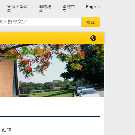
東海大學首
網站地
繁體中
English
頁
圖
文
點閱 :