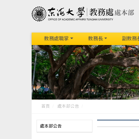
教務處職掌
教務長
副教務
首頁
處本部公告
處本部公告