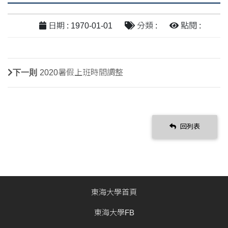
日期 : 1970-01-01
分類 :
點閱 :
下一則
2020暑假上班時間調整
回列表
東海大學首頁
東海大學FB