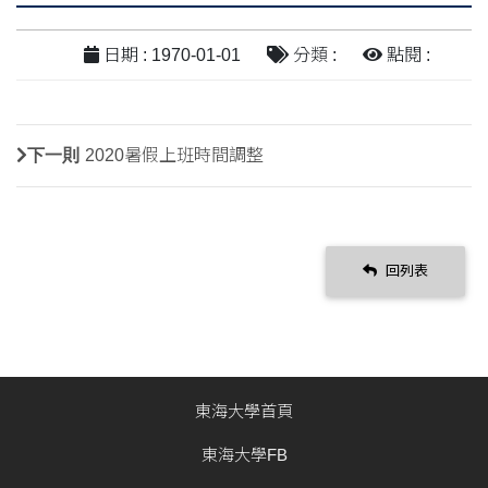
日期 : 1970-01-01
分類 :
點閱 :
下一則
2020暑假上班時間調整
回列表
東海大學首頁
東海大學FB