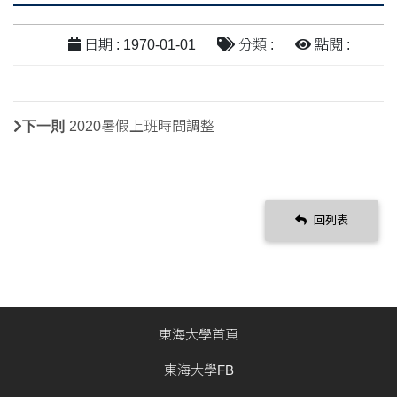
日期 : 1970-01-01
分類 :
點閱 :
下一則
2020暑假上班時間調整
回列表
東海大學首頁
東海大學FB