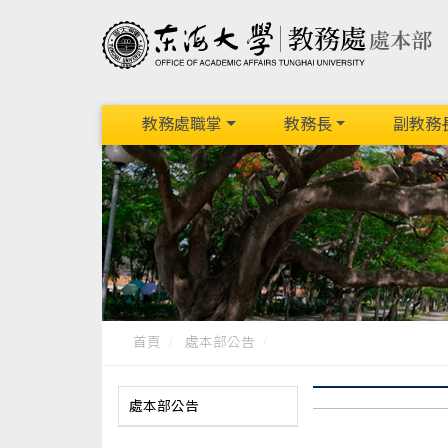
教務處職掌
教務長
副教務
首頁
處本部公告
處本部公告