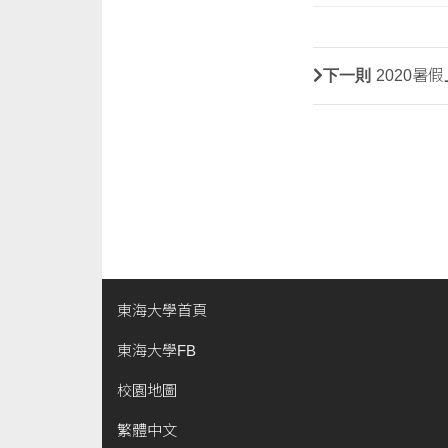
下一則
2020暑
東海大學首頁
東海大學FB
校園地圖
繁體中文