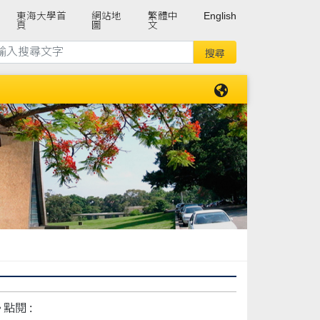
東海大學首
網站地
繁體中
English
頁
圖
文
點閱 :