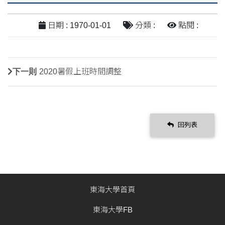
日期 : 1970-01-01
分類 :
點閱 :
下一則
2020暑假上班時間調整
回列表
東海大學首頁
東海大學FB