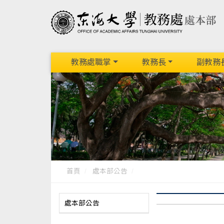
教務處職掌
教務長
副教務
首頁
處本部公告
處本部公告