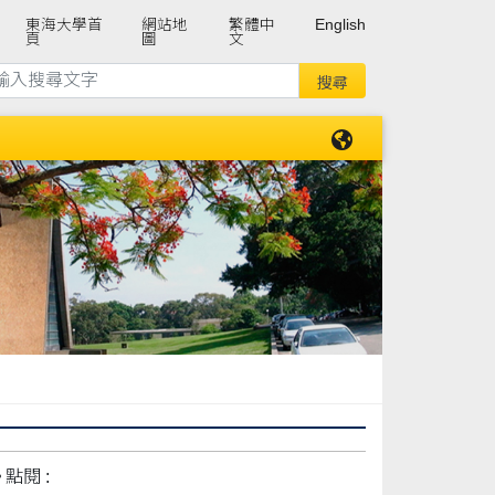
東海大學首
網站地
繁體中
English
頁
圖
文
點閱 :