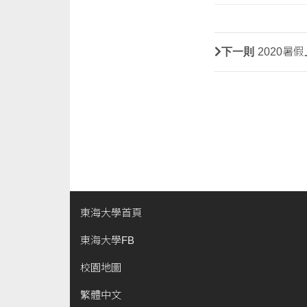
下一則
2020暑
東海大學首頁
東海大學FB
校園地圖
繁體中文