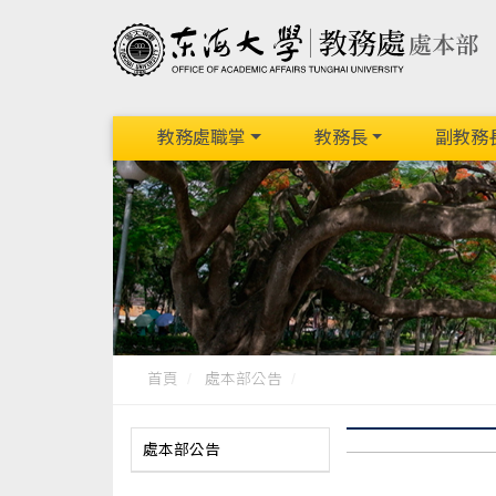
教務處職掌
教務長
副教務
首頁
處本部公告
處本部公告