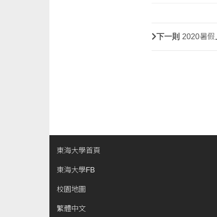
下一則
2020暑
東海大學首頁
東海大學FB
校園地圖
繁體中文