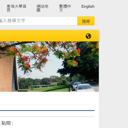
東海大學首
網站地
繁體中
English
頁
圖
文
點閱 :