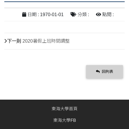
日期 : 1970-01-01
分類 :
點閱 :
下一則
2020暑假上班時間調整
回列表
東海大學首頁
東海大學FB