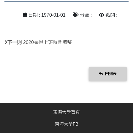
日期 : 1970-01-01
分類 :
點閱 :
下一則
2020暑假上班時間調整
回列表
東海大學首頁
東海大學FB