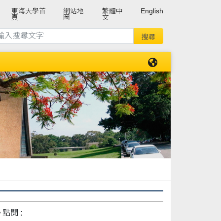
東海大學首
網站地
繁體中
English
頁
圖
文
點閱 :