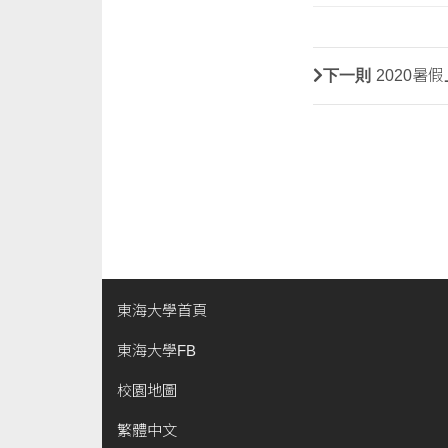
下一則
2020暑
東海大學首頁
東海大學FB
校園地圖
繁體中文