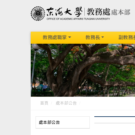
教務處職掌
教務長
副教務
首頁
處本部公告
處本部公告