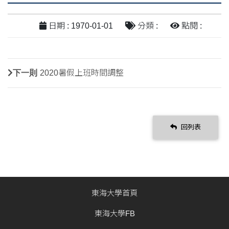
日期 : 1970-01-01
分類 :
點閱 :
下一則
2020暑假上班時間調整
回列表
東海大學首頁
東海大學FB