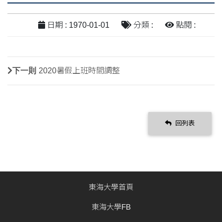
日期 : 1970-01-01
分類 :
點閱 :
下一則
2020暑假上班時間調整
回列表
東海大學首頁
東海大學FB