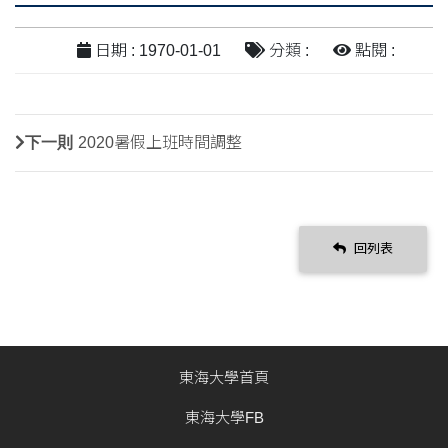
日期 : 1970-01-01
分類 :
點閱 :
下一則
2020暑假上班時間調整
回列表
東海大學首頁
東海大學FB