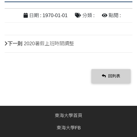
日期 : 1970-01-01
分類 :
點閱 :
下一則
2020暑假上班時間調整
回列表
東海大學首頁
東海大學FB