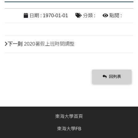
日期 : 1970-01-01
分類 :
點閱 :
下一則
2020暑假上班時間調整
回列表
東海大學首頁
東海大學FB