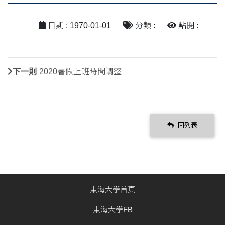
日期 : 1970-01-01
分類 :
點閱 :
下一則
2020暑假上班時間調整
回列表
東海大學首頁
東海大學FB