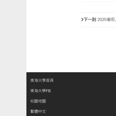
下一則
2020暑
東海大學首頁
東海大學FB
校園地圖
繁體中文