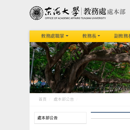
教務處職掌
教務長
副教務
首頁
處本部公告
處本部公告