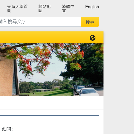
東海大學首
網站地
繁體中
English
頁
圖
文
點閱 :