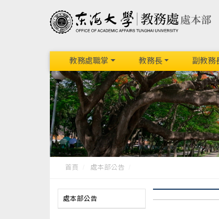
教務處職掌
教務長
副教務
首頁
處本部公告
處本部公告