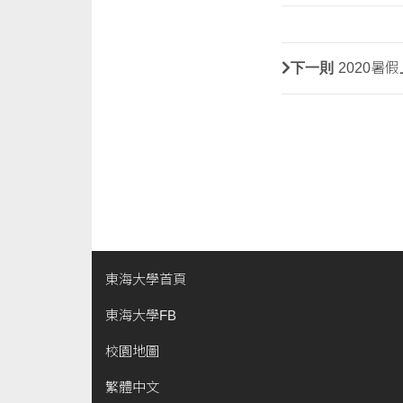
下一則
2020暑
東海大學首頁
東海大學FB
校園地圖
繁體中文