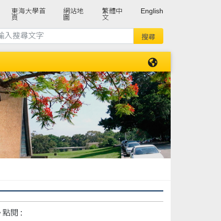
東海大學首
網站地
繁體中
English
頁
圖
文
點閱 :